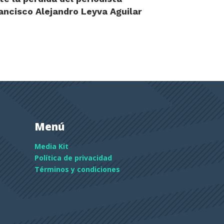
ancisco Alejandro Leyva Aguilar
Menú
Media Kit
Política de privacidad
Términos y condiciones