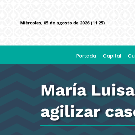
miércoles, 05 de agosto de 2026 (11:25)
Portada
Capital
Cu
María Luisa
agilizar ca