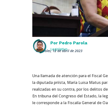
Por
Pedro Parola
Legislativo
miércoles, 12 de abril de 2023
Una llamada de atención para el Fiscal G
la
diputada priísta, María Luisa Matus pa
realizadas en su contra, por los delitos de
En tribuna del Congreso del Estado, la le
le corresponde a la Fiscalía General de O