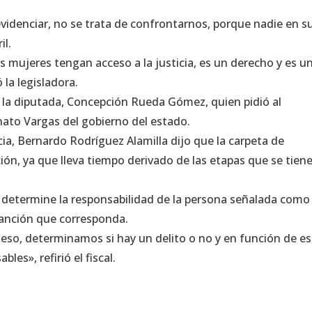
evidenciar, no se trata de confrontarnos, porque nadie en s
il.
s mujeres tengan acceso a la justicia, es un derecho y es u
 la legisladora.
la diputada, Concepción Rueda Gómez, quien pidió al
nato Vargas del gobierno del estado.
cia, Bernardo Rodríguez Alamilla dijo que la carpeta de
ión, ya que lleva tiempo derivado de las etapas que se tien
 determine la responsabilidad de la persona señalada como
 sanción que corresponda.
 eso, determinamos si hay un delito o no y en función de e
les», refirió el fiscal.