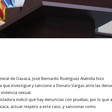
eneral de Oaxaca, José Bernardo Rodríguez Alamilla hizo
ra que investigue y sancione a Donato Vargas ante las denu
 violencia sexual.
gisladora indicó qué hay denuncias con pruebas, por lo que 
axaca, actuar respeto a este caso, y sancionar como