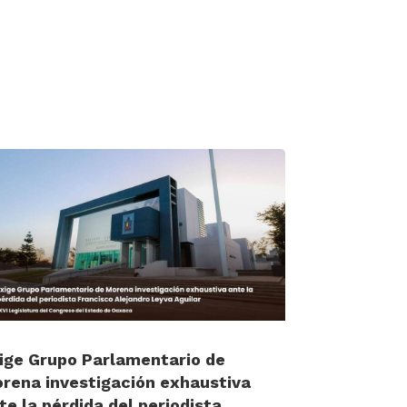
ige Grupo Parlamentario de
rena investigación exhaustiva
te la pérdida del periodista