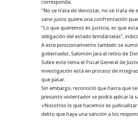
corresponda.
“No se trata de denostar, no se trata de 
sano juicio quiere una confrontación puer
“Lo que queremos es justicia, es que esta
obligación del estado brindárselas”, indicó
A este posicionamiento también se sumó 
gobernador, Salomón Jara el retiro de Do
Sobre este tema el Fiscal General de Justi
investigación está en proceso de integrac
que pasar.
Sin embargo, reconoció que hasta que se
presunto violentador se podrá aplicar la
«Nosotros lo que hacemos es judicializar
delito que haya una sanción a los responsab