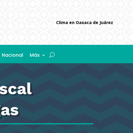
Clima en Oaxaca de Juárez
Nacional
Más
scal
gas