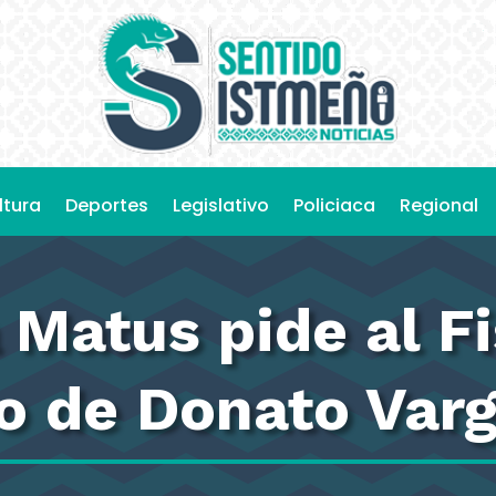
ltura
Deportes
Legislativo
Policiaca
Regional
 Matus pide al Fi
so de Donato Var