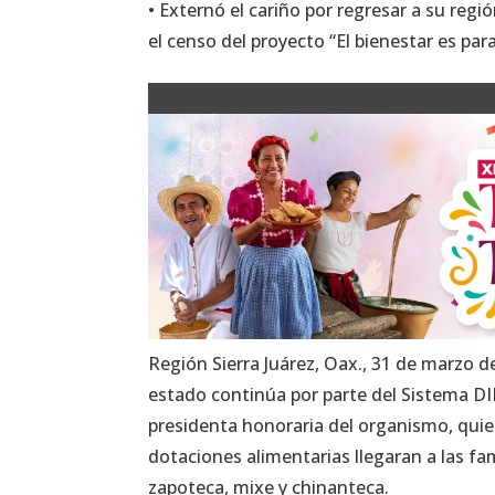
• Externó el cariño por regresar a su regi
el censo del proyecto “El bienestar es pa
Región Sierra Juárez, Oax., 31 de marzo de
estado continúa por parte del Sistema DI
presidenta honoraria del organismo, quien
dotaciones alimentarias llegaran a las fa
zapoteca, mixe y chinanteca.