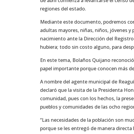
de abril comienza a levantarse el censo de
regiones del estado.
Mediante este documento, podremos cono
adultas mayores, niñas, niños, jóvenes y
nacimiento ante la Dirección del Registro 
hubiera; todo sin costo alguno, para des
En este tema, Bolaños Quijano reconoció 
papel importante porque conocen más de c
A nombre del agente municipal de Reaguí
declaró que la visita de la Presidenta H
comunidad, pues con los hechos, la prese
pueblos y comunidades de las ocho regione
“Las necesidades de la población son muc
porque se les entregó de manera directa l