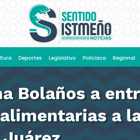
ltura
Deportes
Legislativo
Policiaca
Regional
a Bolaños a ent
alimentarias a l
a Juárez