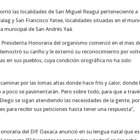
orrió las localidades de San Miguel Reaguí perteneciente a
lag y San Francisco Yatee, localidades situadas en el muni
era municipal de San Andrés Yaá.
la Presidenta Honoraria del organismo comenzó en el mes d
 demostró su cariño y le externó su reconocimiento por volt
rias en sus pueblos, cuya condición orográfica no ha sido
 caminar por las lomas altas donde hace frío y calor; donde
o a poco se pavimentarán. Pero sobre todo, para que a travé
 Diego se sigan atendiendo las necesidades de la gente, po
es para recibir sus peticiones hasta tener una respuesta”,
 Honoraria del DIF Oaxaca anunció en su lengua natal que es