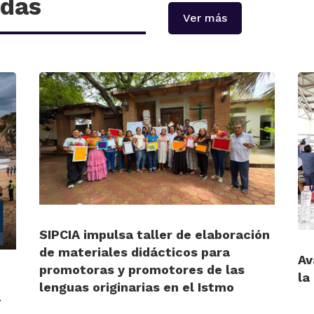
adas
Ver más
SIPCIA impulsa taller de elaboración
de materiales didácticos para
Av
promotoras y promotores de las
la
lenguas originarias en el Istmo
a