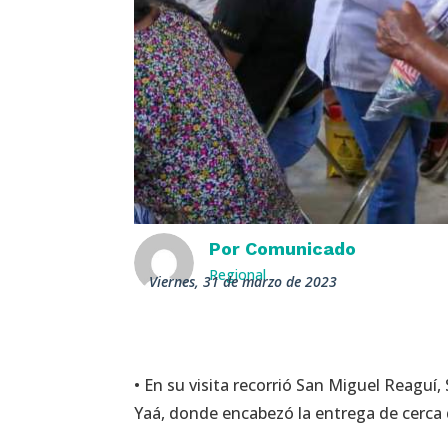
Por
Comunicado
Regional
viernes, 31 de marzo de 2023
• En su visita recorrió San Miguel Reaguí
Yaá, donde encabezó la entrega de cerca