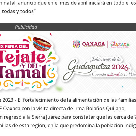
ón natal; anunció que en el mes de abril iniciará en todo el e
ra todas y todos”
Publicidad
 2023.- El fortalecimiento de la alimentación de las familias
F Oaxaca con la visita directa de Irma Bolaños Quijano,
 regresó a la Sierra Juárez para constatar que las cerca de 
milias de esta región, en la que predomina la población indí