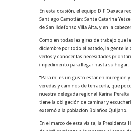
En esta ocasión, el equipo DIF Oaxaca rec
Santiago Camotlán; Santa Catarina Yetzela
de San Ildefonso Villa Alta, y en la cabec
Como en todas las giras de trabajo que 
diciembre por todo el estado, la gente le
verlos y conocer las necesidades priorita
impedimento para llegar hasta su hogar.
“Para mí es un gusto estar en mi región y
veredas y caminos de terracería, que poc
nuestra delegada regional Karina Peralta
tiene la obligación de caminar y escucharl
externó a la población Bolaños Quijano.
En el marco de esta visita, la Presidenta