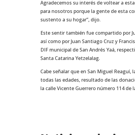
Agradecemos su interés de voltear a esta
para nosotros porque la gente de esta co
sustento a su hogar”, dijo.
Este sentir también fue compartido por J
así como por Juan Santiago Cruz y Franci
DIF municipal de San Andrés Yaá, respec
Santa Catarina Yetzelalag.
Cabe señalar que en San Miguel Reaguí, la
todas las edades, resultado de las donaci
la calle Vicente Guerrero número 114 de 