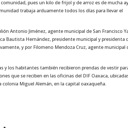
 comunidad, pues un kilo de frijol y de arroz es de mucha 
munidad trabaja arduamente todos los días para llevar el
ulión Antonio Jiménez, agente municipal de San Francisco Y
sca Bautista Hernández, presidente municipal y presidenta 
tivamente, y por Filomeno Mendoza Cruz, agente municipal 
s y los habitantes también recibieron prendas de vestir par
ones que se reciben en las oficinas del DIF Oaxaca, ubicada
la colonia Miguel Alemán, en la capital oaxaqueña.