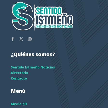
¿Quiénes somos?
Sentido Istmeño Noticias
Directorio
Contacto
Menú
Media Kit