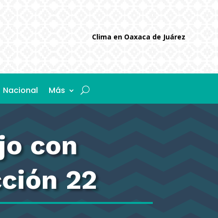
Clima en Oaxaca de Juárez
Nacional
Más
jo con
cción 22