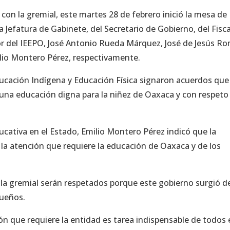
on la gremial, este martes 28 de febrero inició la mesa de
 la Jefatura de Gabinete, del Secretario de Gobierno, del Fisca
or del IEEPO, José Antonio Rueda Márquez, José de Jesús R
lio Montero Pérez, respectivamente.
ucación Indígena y Educación Física signaron acuerdos que
 una educación digna para la niñez de Oaxaca y con respeto 
ducativa en el Estado, Emilio Montero Pérez indicó que la
la atención que requiere la educación de Oaxaca y de los
a gremial serán respetados porque este gobierno surgió de
queños.
n que requiere la entidad es tarea indispensable de todos 