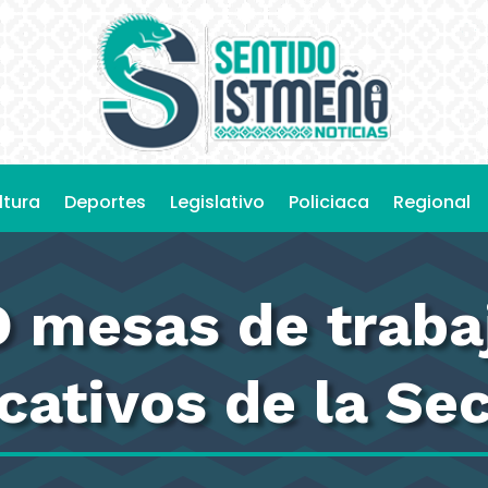
ltura
Deportes
Legislativo
Policiaca
Regional
O mesas de traba
cativos de la Se