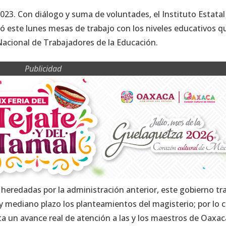
023. Con diálogo y suma de voluntades, el Instituto Estatal
ió este lunes mesas de trabajo con los niveles educativos q
Nacional de Trabajadores de la Educación.
Publicidad
heredadas por la administración anterior, este gobierno tr
y mediano plazo los planteamientos del magisterio; por lo c
nta un avance real de atención a las y los maestros de Oaxac