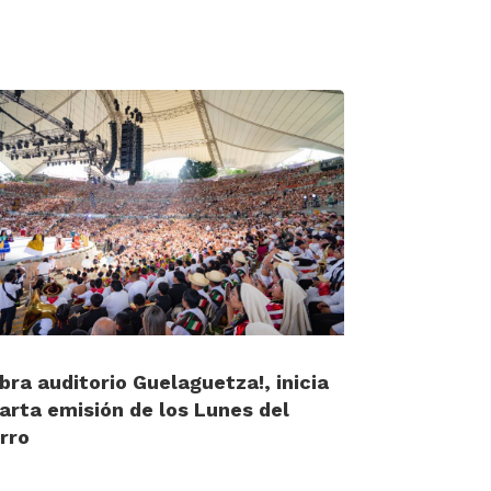
ibra auditorio Guelaguetza!, inicia
arta emisión de los Lunes del
rro