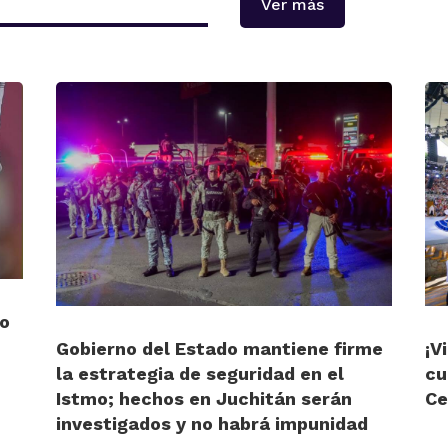
Ver más
jo
Gobierno del Estado mantiene firme
¡V
la estrategia de seguridad en el
cu
Istmo; hechos en Juchitán serán
Ce
investigados y no habrá impunidad