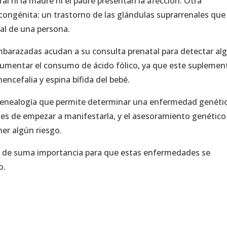
ral ni la madre ni el padre presentan la afección. Otra
 congénita: un trastorno de las glándulas suprarrenales que
mal de una persona.
mbarazadas acudan a su consulta prenatal para detectar al
o aumentar el consumo de ácido fólico, ya que este suplemen
ncefalia y espina bífida del bebé.
 genealogía que permite determinar una enfermedad genétic
tes de empezar a manifestarla, y el asesoramiento genétic
er algún riesgo.
n de suma importancia para que estas enfermedades se
o.