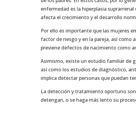
de los padres. En estos casos, por lo gene
enfermedad es la hiperplasia suprarrenal
afecta el crecimiento y el desarrollo nor
Por ello es importante que las mujeres e
factor de riesgo y en la pareja, así com
previene defectos de nacimiento como ane
Asimismo, existe un estudio familiar de
así como los estudios de diagnóstico, an
implica detectar personas que puedan ten
La detección y tratamiento oportuno so
detengan, o se haga más lento su proces