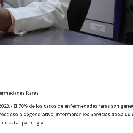
fermedades Raras
 2023.- El 70% de los casos de enfermedades raras son gené
nfeccioso o degenerativo, informaron los Servicios de Salud
 de estas patologías.