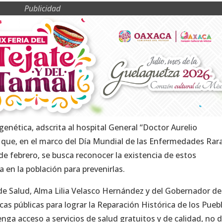
Publicidad
 genética, adscrita al hospital General “Doctor Aurelio
ijo que, en el marco del Día Mundial de las Enfermedades Rar
e febrero, se busca reconocer la existencia de estos
 en la población para prevenirlas.
a de Salud, Alma Lilia Velasco Hernández y del Gobernador de
icas públicas para lograr la Reparación Histórica de los Pueb
enga acceso a servicios de salud gratuitos y de calidad, no d