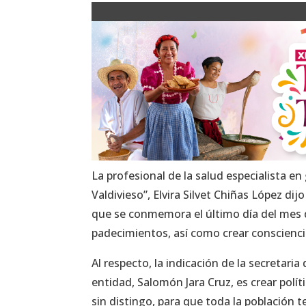
La profesional de la salud especialista en
Valdivieso”, Elvira Silvet Chiñas López d
que se conmemora el último día del mes d
padecimientos, así como crear consciencia
Al respecto, la indicación de la secretari
entidad, Salomón Jara Cruz, es crear polít
sin distingo, para que toda la población t