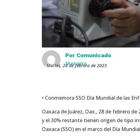
Por
Comunicado
Municipios
martes, 28 de febrero de 2023
• Conmemora SSO Día Mundial de las En
Oaxaca de Juárez, Oax., 28 de febrero de
y el 30% restante tienen origen de tipo i
Oaxaca (SSO) en el marco del Día Mundial