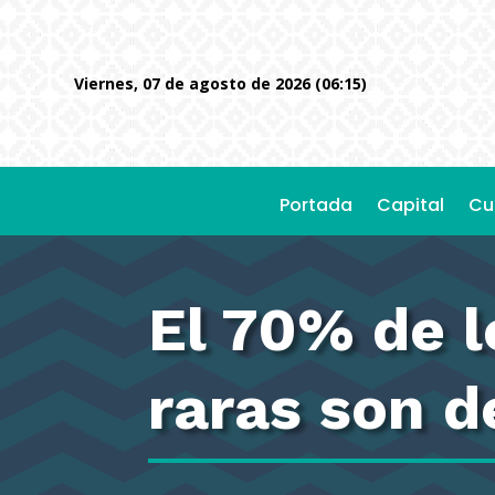
viernes, 07 de agosto de 2026 (06:15)
Portada
Capital
Cu
El 70% de 
raras son d