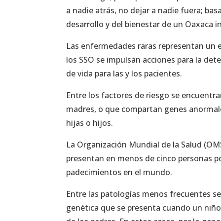
a nadie atrás, no dejar a nadie fuera; ba
desarrollo y del bienestar de un Oaxaca in
Las enfermedades raras representan un en
los SSO se impulsan acciones para la de
de vida para las y los pacientes.
Entre los factores de riesgo se encuentra
madres, o que compartan genes anormale
hijas o hijos.
La Organización Mundial de la Salud (OMS
presentan en menos de cinco personas por
padecimientos en el mundo.
Entre las patologías menos frecuentes se
genética que se presenta cuando un niñ