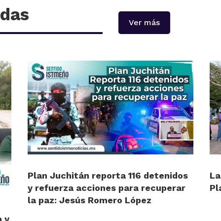
adas
Ver más
Plan Juchitán reporta 116 detenidos
La
y refuerza acciones para recuperar
Pl
la paz: Jesús Romero López
a y