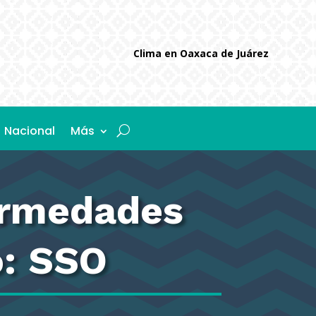
Clima en Oaxaca de Juárez
Nacional
Más
ermedades
o: SSO