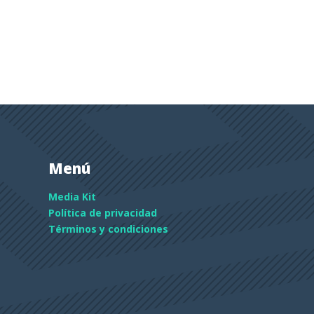
Menú
Media Kit
Política de privacidad
Términos y condiciones