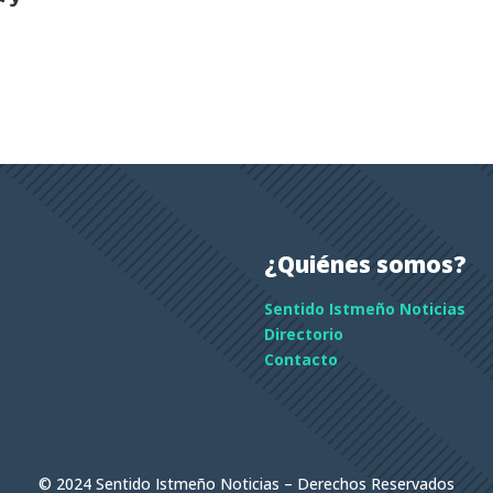
¿Quiénes somos?
Sentido Istmeño Noticias
Directorio
Contacto
© 2024 Sentido Istmeño Noticias – Derechos Reservados