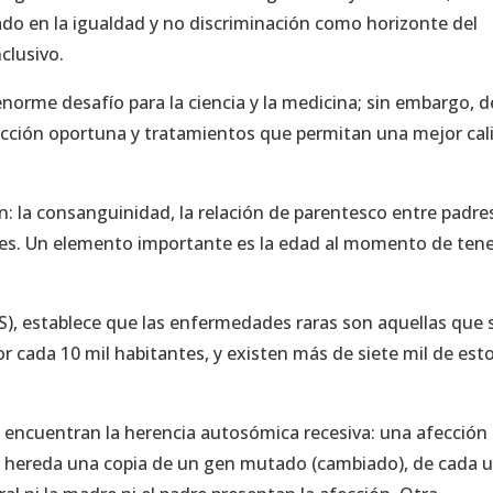
sado en la igualdad y no discriminación como horizonte del
clusivo.
orme desafío para la ciencia y la medicina; sin embargo, 
tección oportuna y tratamientos que permitan una mejor cal
n: la consanguinidad, la relación de parentesco entre padre
s. Un elemento importante es la edad al momento de ten
), establece que las enfermedades raras son aquellas que 
 cada 10 mil habitantes, y existen más de siete mil de est
 encuentran la herencia autosómica recesiva: una afección
o hereda una copia de un gen mutado (cambiado), de cada 