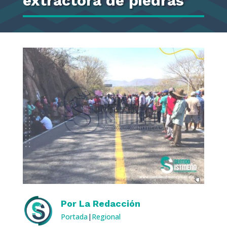
extractora de piedras
Por
La Redacción
Portada
|
Regional