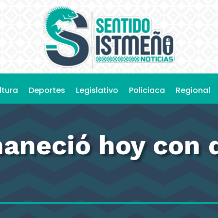
ltura
Deportes
Legislativo
Policiaca
Regional
maneció hoy con 