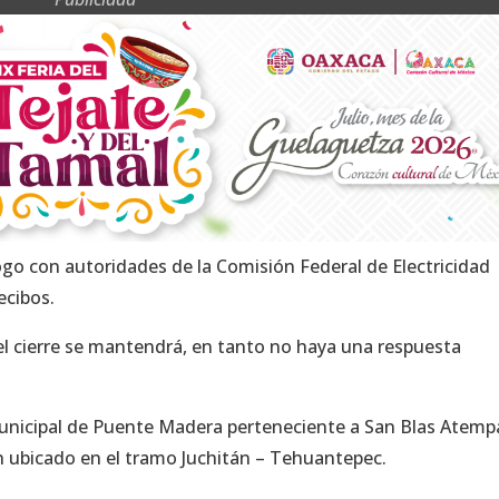
go con autoridades de la Comisión Federal de Electricidad
recibos.
 cierre se mantendrá, en tanto no haya una respuesta
municipal de Puente Madera perteneciente a San Blas Atemp
ón ubicado en el tramo Juchitán – Tehuantepec.