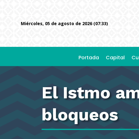
miércoles, 05 de agosto de 2026 (07:33)
Portada
Capital
Cu
El Istmo a
bloqueos