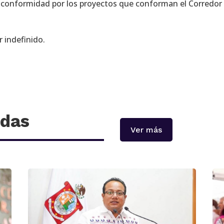
 inconformidad por los proyectos que conforman el Corredor
r indefinido.
adas
Ver más