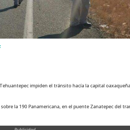
z
Tehuantepec impiden el tránsito hacía la capital oaxaqueña
e, sobre la 190 Panamericana, en el puente Zanatepec del tr
Publicidad