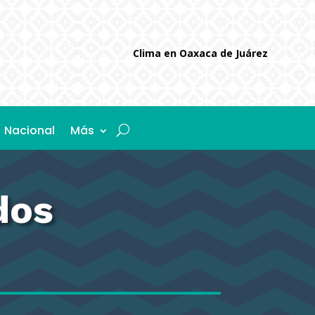
Clima en Oaxaca de Juárez
Nacional
Más
dos