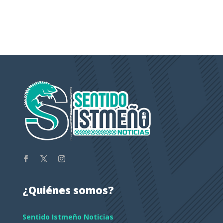
¿Quiénes somos?
Sentido Istmeño Noticias