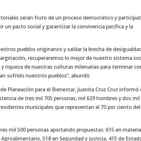
ctoriales serán fruto de un proceso democrático y participat
r un pacto social y garantizar la convivencia pacífica y la
estros pueblos originarios y saldar la brecha de desigualda
arginación, recuperaremos lo mejor de nuestro sistema soc
 y riqueza de nuestras culturas milenarias para terminar co
han sufrido nuestros pueblos”, abundó.
o de Planeación para el Bienestar, Juanita Cruz Cruz informó
stencia de tres mil 705 personas, mil 629 hombres y dos mil
residentes municipales que representan el 70 por ciento del
tres mil 500 personas aportando propuestas: 615 en materi
Agroalimentario, 518 en Seguridad y justicia, 415 de Estad