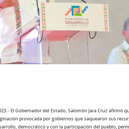
2023.- El Gobernador del Estado, Salomón Jara Cruz afirmó q
rginación provocada por gobiernos que saquearon sus recur
sarrollo, democrático y con la participación del pueblo, perm