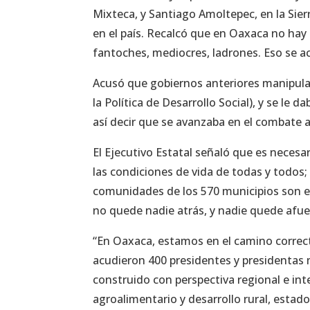
Mixteca, y Santiago Amoltepec, en la Sie
en el país. Recalcó que en Oaxaca no hay
fantoches, mediocres, ladrones. Eso se a
Acusó que gobiernos anteriores manipulab
la Política de Desarrollo Social), y se le
así decir que se avanzaba en el combate a
El Ejecutivo Estatal señaló que es neces
las condiciones de vida de todas y todos
comunidades de los 570 municipios son e
no quede nadie atrás, y nadie quede afue
“En Oaxaca, estamos en el camino correct
acudieron 400 presidentes y presidentas 
construido con perspectiva regional e int
agroalimentario y desarrollo rural, estad