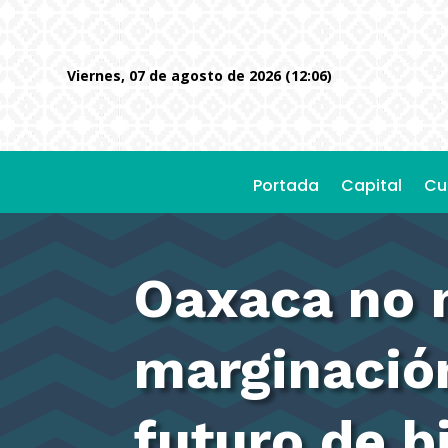
viernes, 07 de agosto de 2026 (12:06)
Portada
Capital
Cu
Oaxaca no 
marginación
futuro de b