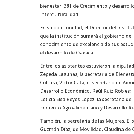
bienestar, 381 de Crecimiento y desarrol
Interculturalidad.
En su oportunidad, el Director del Inst
que la institución sumará al gobierno del
conocimiento de excelencia de sus estudi
el desarrollo de Oaxaca.
Entre los asistentes estuvieron la diputada
Zepeda Lagunas; la secretaria de Bienesta
Cultura, Víctor Cata; el secretario de Ad
Desarrollo Económico, Raúl Ruiz Robles; l
Leticia Elsa Reyes López; la secretaria de
Fomento Agroalimentario y Desarrollo Rur
También, la secretaria de las Mujeres, El
Guzmán Díaz; de Movilidad, Claudina de 