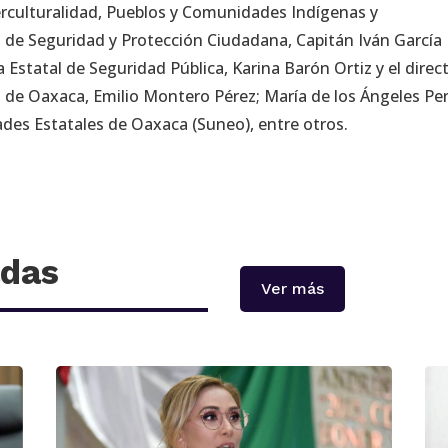
erculturalidad, Pueblos y Comunidades Indígenas y
 de Seguridad y Protección Ciudadana, Capitán Iván García
a Estatal de Seguridad Pública, Karina Barón Ortiz y el direc
a de Oaxaca, Emilio Montero Pérez; María de los Ángeles Per
ades Estatales de Oaxaca (Suneo), entre otros.
adas
Ver más