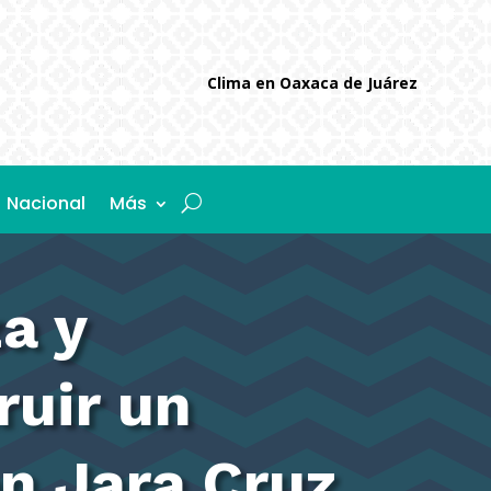
Clima en Oaxaca de Juárez
Nacional
Más
a y
ruir un
n Jara Cruz