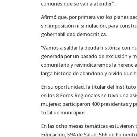
comunes que se van a atender”.
Afirmó que, por primera vez los planes se
sin imposición ni simulación, para construi
gobernabilidad democrática.
“Vamos a saldar la deuda histórica con nu
generada por un pasado de exclusión y m
comunitario y reivindicaremos la herencia
larga historia de abandono y olvido que 
En su oportunidad, la titular del Institut
en los 8 Foros Regionales se tuvo una asi
mujeres; participaron 400 presidentas y p
total de municipios.
En las ocho mesas temáticas estuvieron 
Educación, 594 de Salud, 566 de Fomento 