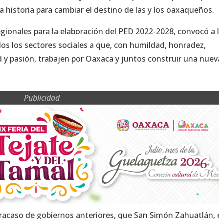
a historia para cambiar el destino de las y los oaxaqueños.
egionales para la elaboración del PED 2022-2028, convocó a 
os los sectores sociales a que, con humildad, honradez,
ad y pasión, trabajen por Oaxaca y juntos construir una nuev
Publicidad
racaso de gobiernos anteriores, que San Simón Zahuatlán, 