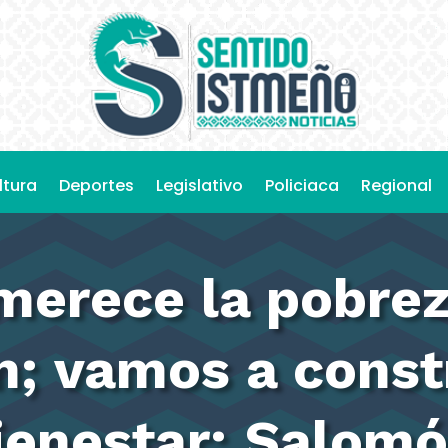
ltura
Deportes
Legislativo
Policiaca
Regional
merece la pobrez
; vamos a const
ienestar: Salomó