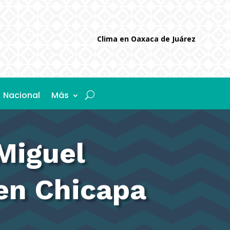
Clima en Oaxaca de Juárez
Nacional
Más
Miguel
en Chicapa