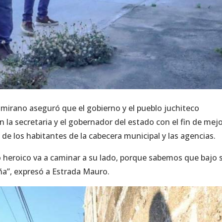
amirano aseguró que el gobierno y el pueblo juchiteco
a secretaria y el gobernador del estado con el fin de mej
a de los habitantes de la cabecera municipal y las agencias.
 heroico va a caminar a su lado, porque sabemos que bajo 
ña”, expresó a Estrada Mauro.