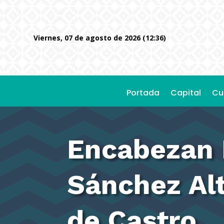
viernes, 07 de agosto de 2026 (12:36)
Portada
Capital
Cu
Encabezan 
Sánchez Al
de Castro