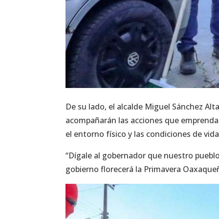
De su lado, el alcalde Miguel Sánchez Alt
acompañarán las acciones que emprendan l
el entorno físico y las condiciones de vid
“Dígale al gobernador que nuestro pueblo
gobierno florecerá la Primavera Oaxaque