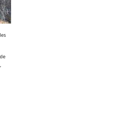
les
 de
,