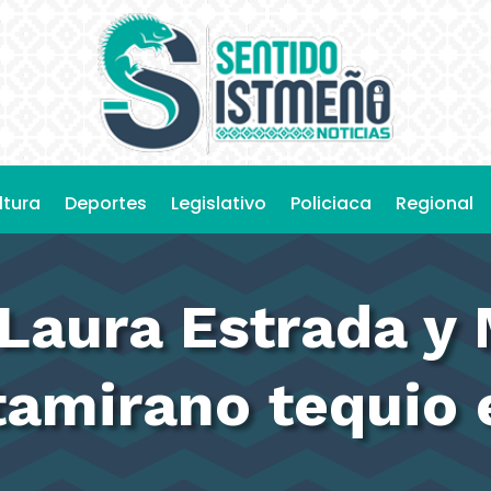
ltura
Deportes
Legislativo
Policiaca
Regional
Laura Estrada y 
tamirano tequio 