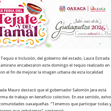
, Tequio e Inclusión, del gobierno del estado, Laura Estrada
tamirano encabezaron este domingo el tequio realizado en 
on el fin de mejorar la imagen urbana de esta localidad
strada Mauro destacó que el gobernador Salomón Jara está
rma de trabajo en beneficio colectivo. En ese sentido, exho
as comunidades oaxaqueñas. “Tenemos que participar todas 
róspero que anhelamos”, sentenció.