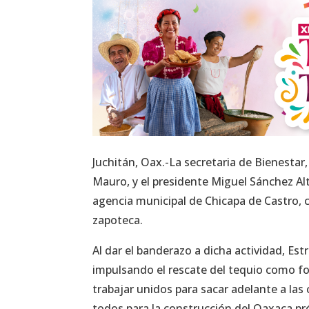
Juchitán, Oax.-La secretaria de Bienestar
Mauro, y el presidente Miguel Sánchez Al
agencia municipal de Chicapa de Castro, c
zapoteca.
Al dar el banderazo a dicha actividad, E
impulsando el rescate del tequio como fo
trabajar unidos para sacar adelante a l
todos para la construcción del Oaxaca p