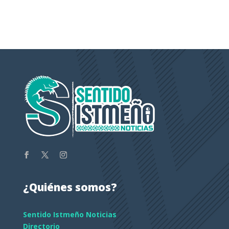
¿Quiénes somos?
Sentido Istmeño Noticias
Directorio