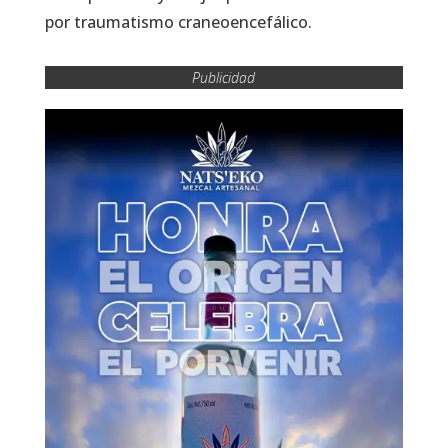
por traumatismo craneoencefálico.
Publicidad