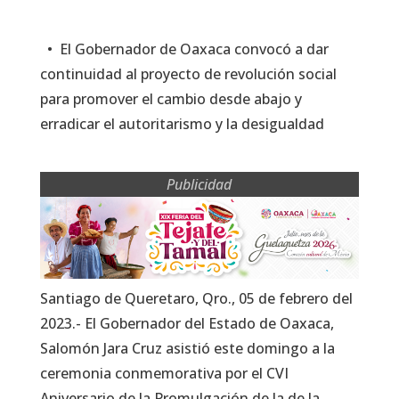
• El Gobernador de Oaxaca convocó a dar
continuidad al proyecto de revolución social
para promover el cambio desde abajo y
erradicar el autoritarismo y la desigualdad
Publicidad
Santiago de Queretaro, Qro., 05 de febrero del
2023.- El Gobernador del Estado de Oaxaca,
Salomón Jara Cruz asistió este domingo a la
ceremonia conmemorativa por el CVI
Aniversario de la Promulgación de la de la