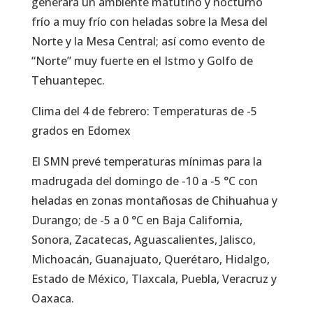
generará un ambiente matutino y nocturno
frío a muy frío con heladas sobre la Mesa del
Norte y la Mesa Central; así como evento de
“Norte” muy fuerte en el Istmo y Golfo de
Tehuantepec.
Clima del 4 de febrero: Temperaturas de -5
grados en Edomex
El SMN prevé temperaturas mínimas para la
madrugada del domingo de -10 a -5 °C con
heladas en zonas montañosas de Chihuahua y
Durango; de -5 a 0 °C en Baja California,
Sonora, Zacatecas, Aguascalientes, Jalisco,
Michoacán, Guanajuato, Querétaro, Hidalgo,
Estado de México, Tlaxcala, Puebla, Veracruz y
Oaxaca.