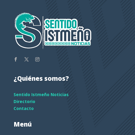
¿Quiénes somos?
Sentido Istmeño Noticias
Directorio
Contacto
Menú