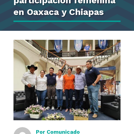
participación femenina
en Oaxaca y Chiapas
Por
Comunicado