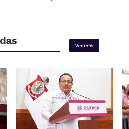
adas
Ver más