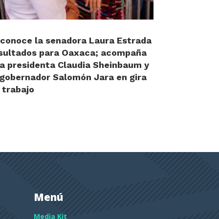
conoce la senadora Laura Estrada
sultados para Oaxaca; acompaña
la presidenta Claudia Sheinbaum y
 gobernador Salomón Jara en gira
 trabajo
Menú
Media Kit