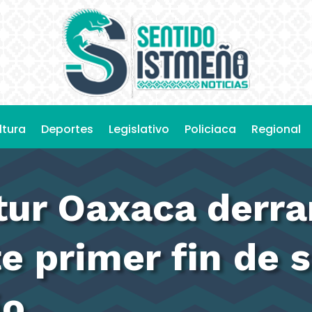
ltura
Deportes
Legislativo
Policiaca
Regional
tur Oaxaca derr
e primer fin de
ño