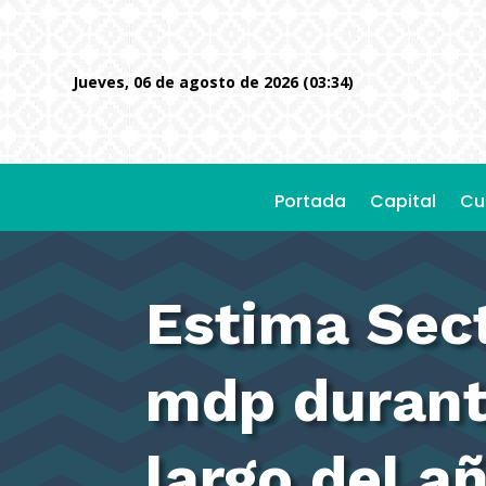
jueves, 06 de agosto de 2026 (03:34)
Portada
Capital
Cu
Estima Sec
mdp durant
largo del a