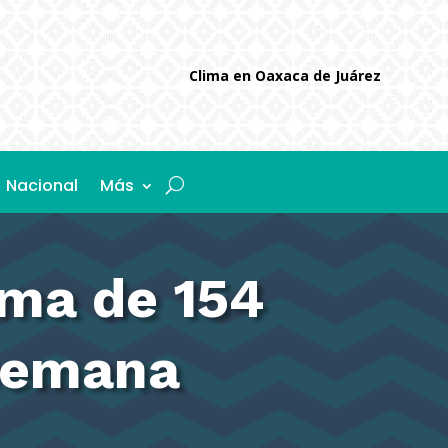
Clima en Oaxaca de Juárez
Nacional
Más
ama de 154
 semana