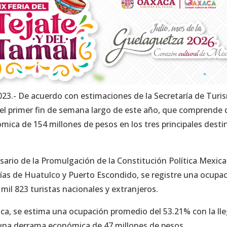
2023.- De acuerdo con estimaciones de la Secretaría de Tur
 el primer fin de semana largo de este año, que comprende 
mica de 154 millones de pesos en los tres principales desti
sario de la Promulgación de la Constitución Política Mexica
ías de Huatulco y Puerto Escondido, se registre una ocupa
 mil 823 turistas nacionales y extranjeros.
xaca, se estima una ocupación promedio del 53.21% con la ll
á una derrama económica de 47 millones de pesos.