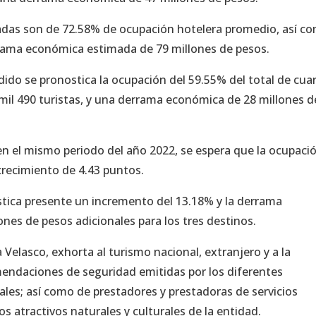
radas son de 72.58% de ocupación hotelera promedio, así c
errama económica estimada de 79 millones de pesos.
dido se pronostica la ocupación del 59.55% del total de cua
 mil 490 turistas, y una derrama económica de 28 millones d
en el mismo periodo del año 2022, se espera que la ocupaci
 crecimiento de 4.43 puntos.
ística presente un incremento del 13.18% y la derrama
ones de pesos adicionales para los tres destinos.
Velasco, exhorta al turismo nacional, extranjero y a la
mendaciones de seguridad emitidas por los diferentes
ales; así como de prestadores y prestadoras de servicios
os atractivos naturales y culturales de la entidad.