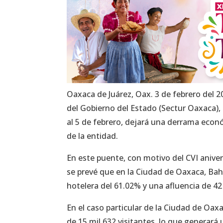
Oaxaca de Juárez, Oax. 3 de febrero del 
del Gobierno del Estado (Sectur Oaxaca),
al 5 de febrero, dejará una derrama econó
de la entidad.
En este puente, con motivo del CVI aniver
se prevé que en la Ciudad de Oaxaca, Bah
hotelera del 61.02% y una afluencia de 42
En el caso particular de la Ciudad de Oa
de 15 mil 632 visitantes, lo que generar