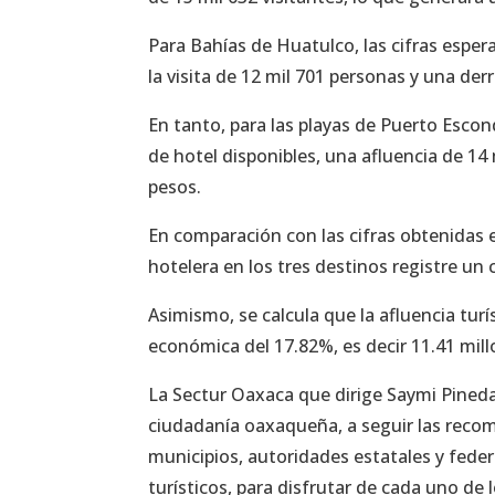
Para Bahías de Huatulco, las cifras espe
la visita de 12 mil 701 personas y una d
En tanto, para las playas de Puerto Escon
de hotel disponibles, una afluencia de 14
pesos.
En comparación con las cifras obtenidas 
hotelera en los tres destinos registre un
Asimismo, se calcula que la afluencia tur
económica del 17.82%, es decir 11.41 mill
La Sectur Oaxaca que dirige Saymi Pineda 
ciudadanía oaxaqueña, a seguir las reco
municipios, autoridades estatales y feder
turísticos, para disfrutar de cada uno de l