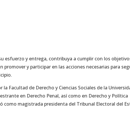
u esfuerzo y entrega, contribuya a cumplir con los objetivo
on promover y participar en las acciones necesarias para seg
cipio.
r la Facultad de Derecho y Ciencias Sociales de la Universi
strante en Derecho Penal, así como en Derecho y Política
ió como magistrada presidenta del Tribunal Electoral del E