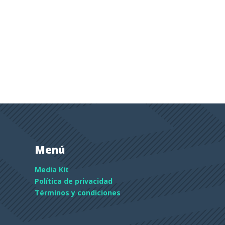
Menú
Media Kit
Política de privacidad
Términos y condiciones