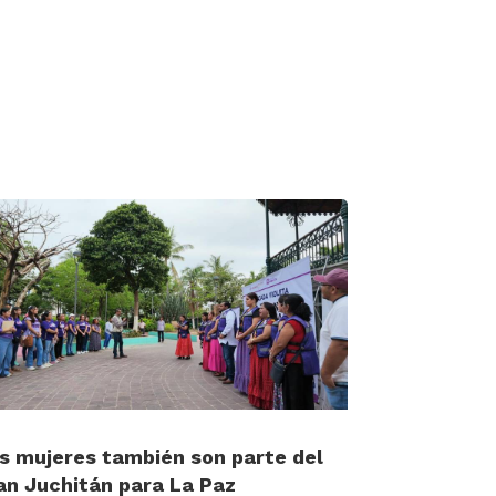
s mujeres también son parte del
an Juchitán para La Paz