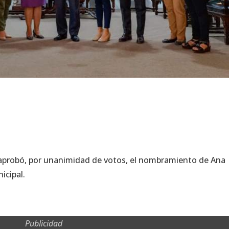
aprobó, por unanimidad de votos, el nombramiento de Ana
icipal.
Publicidad