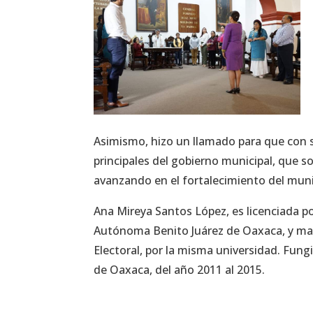
Asimismo, hizo un llamado para que con s
principales del gobierno municipal, que s
avanzando en el fortalecimiento del muni
Ana Mireya Santos López, es licenciada po
Autónoma Benito Juárez de Oaxaca, y mae
Electoral, por la misma universidad. Fung
de Oaxaca, del año 2011 al 2015.