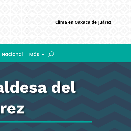
Clima en Oaxaca de Juárez
Nacional
Más
aldesa del
rez