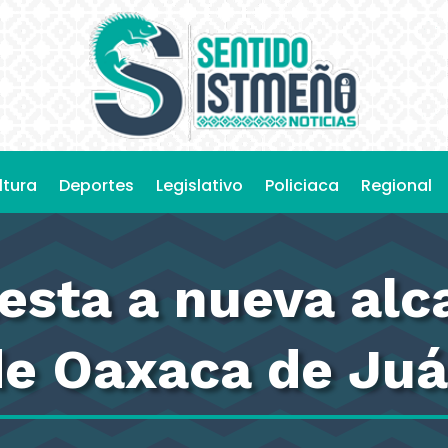
ltura
Deportes
Legislativo
Policiaca
Regional
sta a nueva alc
de Oaxaca de Juá