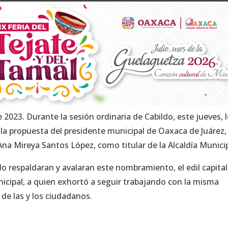
 2023. Durante la sesión ordinaria de Cabildo, este jueves, 
 la propuesta del presidente municipal de Oaxaca de Juárez,
Ana Mireya Santos López, como titular de la Alcaldía Municip
o respaldaran y avalaran este nombramiento, el edil capita
icipal, a quien exhortó a seguir trabajando con la misma
de las y los ciudadanos.