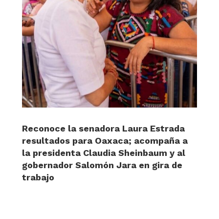
Reconoce la senadora Laura Estrada
resultados para Oaxaca; acompaña a
la presidenta Claudia Sheinbaum y al
gobernador Salomón Jara en gira de
trabajo