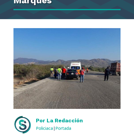
Marqués
Por
La Redacción
Policiaca
|
Portada