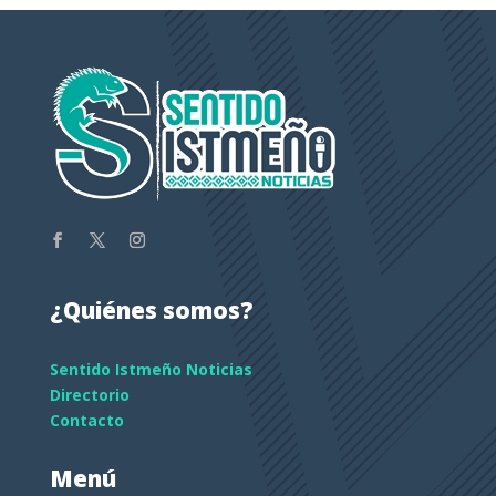
¿Quiénes somos?
Sentido Istmeño Noticias
Directorio
Contacto
Menú