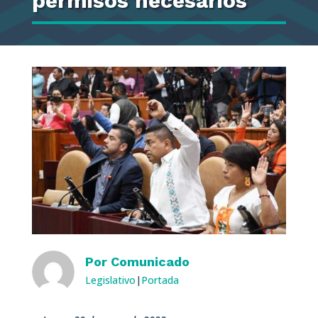
permisos necesarios
Por
Comunicado
Legislativo
|
Portada