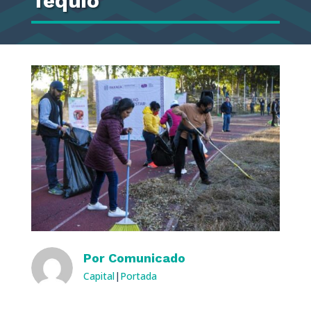
Tequio
Por
Comunicado
Capital
|
Portada