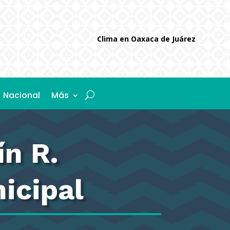
Clima en Oaxaca de Juárez
Nacional
Más
ín R.
icipal