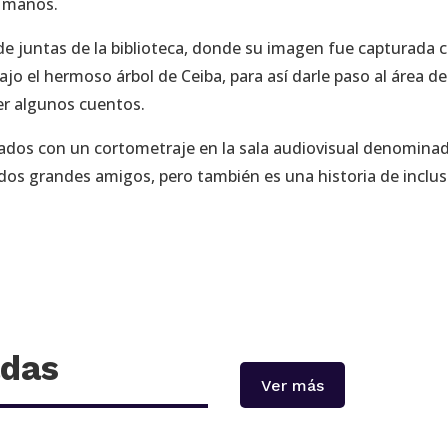
s manos.
a de juntas de la biblioteca, donde su imagen fue capturada 
jo el hermoso árbol de Ceiba, para así darle paso al área de
er algunos cuentos.
eitados con un cortometraje en la sala audiovisual denomina
 dos grandes amigos, pero también es una historia de inclus
adas
Ver más