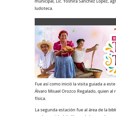
municipal, Lic. Yoshira Sánchez López, ag
ludoteca.
Fue así como inició la visita guiada a est
Álvaro Misael Orozco Regalado, quien al 
física.
La segunda estación fue al área de la bib