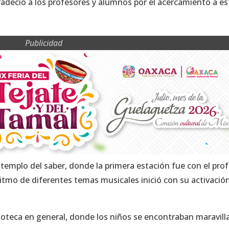
radeció a los profesores y alumnos por el acercamiento a es
Publicidad
e templo del saber, donde la primera estación fue con el pro
ritmo de diferentes temas musicales inició con su activació
lioteca en general, donde los niños se encontraban maravil