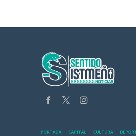
PORTADA
CAPITAL
CULTURA
DEPOR