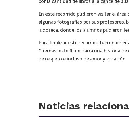
por la cantidad de libros al alcance de su
En este recorrido pudieron visitar el áre
algunas fotografías por sus profesores, ba
ludoteca, donde los alumnos pudieron le
Para finalizar este recorrido fueron del
Cuerdas, este filme narra una historia de
de respeto e incluso de amor y vocación.
Noticias relacion