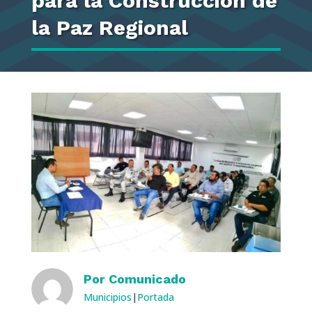
para la Construcción de
la Paz Regional
Por
Comunicado
Municipios
|
Portada