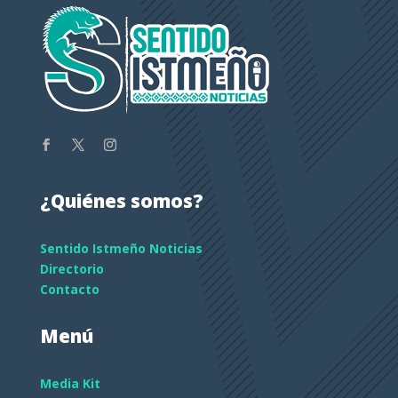
¿Quiénes somos?
Sentido Istmeño Noticias
Directorio
Contacto
Menú
Media Kit