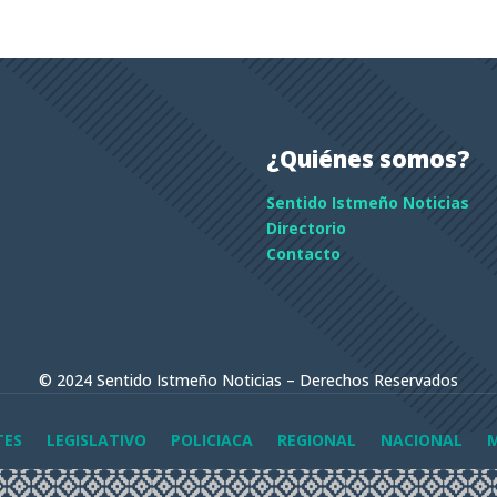
¿Quiénes somos?
Sentido Istmeño Noticias
Directorio
Contacto
© 2024 Sentido Istmeño Noticias – Derechos Reservados
TES
LEGISLATIVO
POLICIACA
REGIONAL
NACIONAL