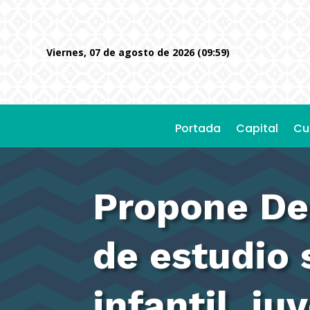
viernes, 07 de agosto de 2026 (09:59)
Portada
Capital
Cu
Propone Den
de estudio 
infantil, ju