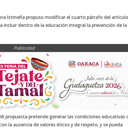
dora Istmeña propuso modificar el cuarto párrafo del artícul
a incluir dentro de la educación integral la prevención de la
Publicidad
 «Mi propuesta pretende generar las condiciones educativas
con la ausencia de valores éticos y de respeto, y se pueda