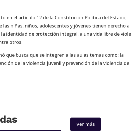
o en el artículo 12 de la Constitución Política del Estado,
e las niñas, niños, adolescentes y jóvenes tienen derecho a
 la identidad de protección integral, a una vida libre de viole
ntre otros.
nó que busca que se integren a las aulas temas como: la
vención de la violencia juvenil y prevención de la violencia de
adas
Ver más