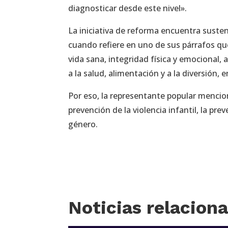
diagnosticar desde este nivel».
La iniciativa de reforma encuentra sustent
cuando refiere en uno de sus párrafos qu
vida sana, integridad física y emocional, a
a la salud, alimentación y a la diversión, e
Por eso, la representante popular mencio
prevención de la violencia infantil, la pre
género.
Noticias relacion