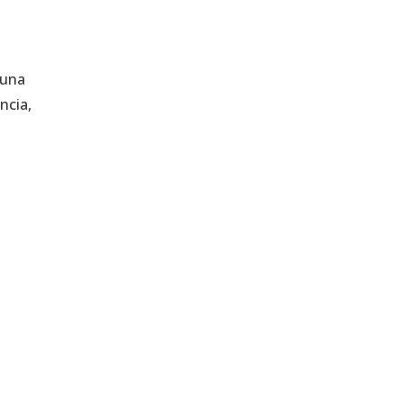
 una
ncia,