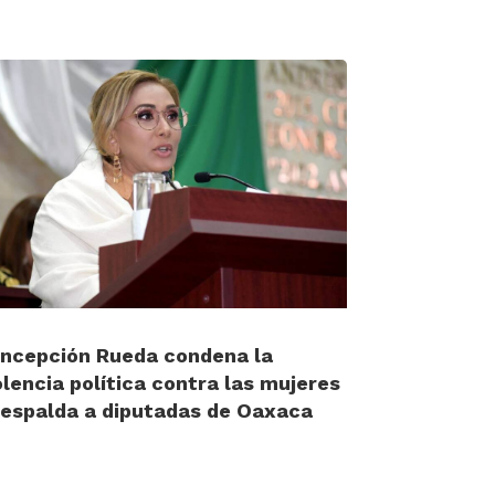
ncepción Rueda condena la
olencia política contra las mujeres
respalda a diputadas de Oaxaca