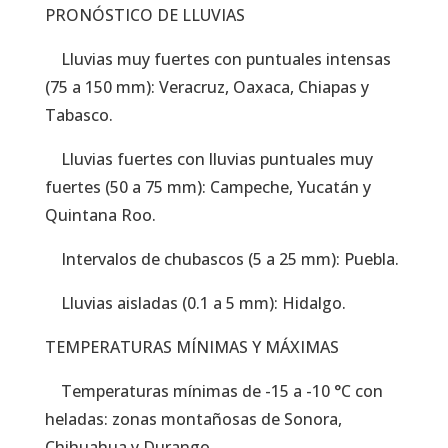
PRONÓSTICO DE LLUVIAS
Lluvias muy fuertes con puntuales intensas
(75 a 150 mm): Veracruz, Oaxaca, Chiapas y
Tabasco.
Lluvias fuertes con lluvias puntuales muy
fuertes (50 a 75 mm): Campeche, Yucatán y
Quintana Roo.
Intervalos de chubascos (5 a 25 mm): Puebla.
Lluvias aisladas (0.1 a 5 mm): Hidalgo.
TEMPERATURAS MÍNIMAS Y MÁXIMAS
Temperaturas mínimas de -15 a -10 °C con
heladas: zonas montañosas de Sonora,
Chihuahua y Durango.