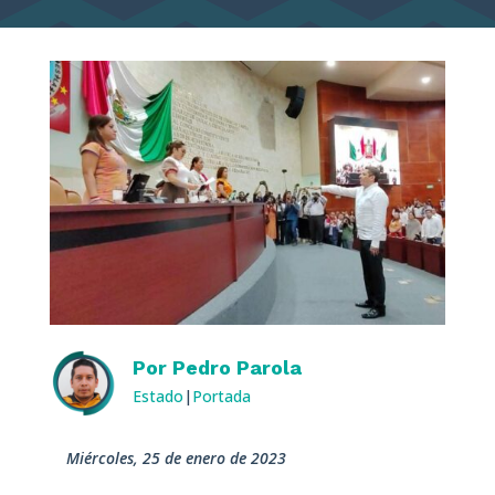
Por
Pedro Parola
Estado
|
Portada
miércoles, 25 de enero de 2023