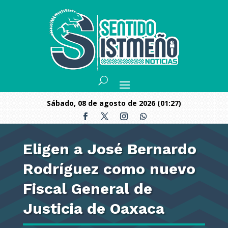
sábado, 08 de agosto de 2026 (01:27)
Eligen a José Bernardo
Rodríguez como nuevo
Fiscal General de
Justicia de Oaxaca