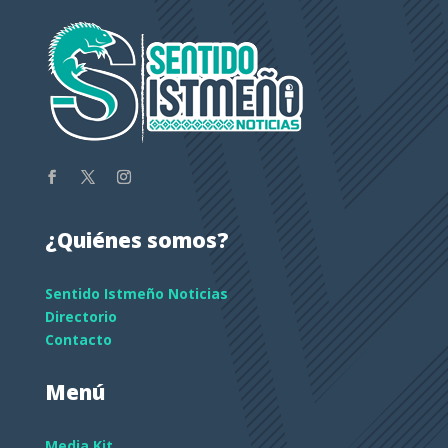
¿Quiénes somos?
Sentido Istmeño Noticias
Directorio
Contacto
Menú
Media Kit