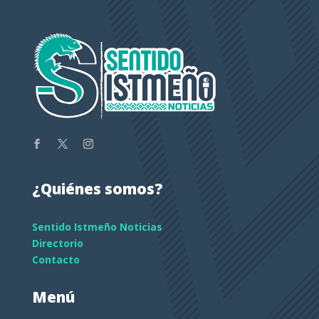
¿Quiénes somos?
Sentido Istmeño Noticias
Directorio
Contacto
Menú