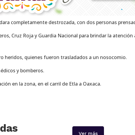
uedara completamente destrozada, con dos personas prensa
ros, Cruz Roja y Guardia Nacional para brindar la atención 
ro heridos, quienes fueron trasladados a un nosocomio.
amédicos y bomberos.
ación en la zona, en el carril de Etla a Oaxaca.
adas
Ver más