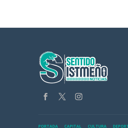
PORTADA
CAPITAL
CULTURA
DEPOR