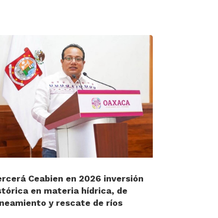
ercerá Ceabien en 2026 inversión
stórica en materia hídrica, de
neamiento y rescate de ríos