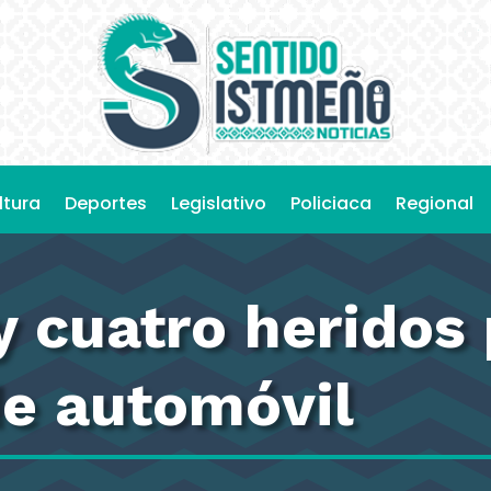
ltura
Deportes
Legislativo
Policiaca
Regional
 cuatro heridos 
de automóvil