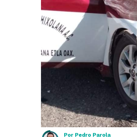
Por
Pedro Parola