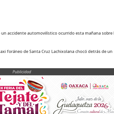
e un accidente automovilístico ocurrido esta mañana sobre 
taxi foráneo de Santa Cruz Lachixolana chocó detrás de un
Publicidad