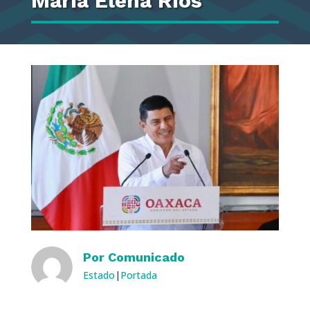
María Elena Ríos
Por
Comunicado
Estado
|
Portada