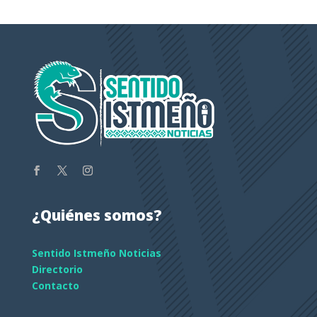
¿Quiénes somos?
Sentido Istmeño Noticias
Directorio
Contacto