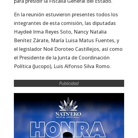
para presidir la Fiscalía General del Estado.
En la reunión estuvieron presentes todos los
integrantes de esta comisión, las diputadas
Haydeé Irma Reyes Soto, Nancy Natalia
Benítez Zárate, María Luisa Matus Fuentes, y
el legislador Noé Doroteo Castillejos, así como
el Presidente de la Junta de Coordinación
Política (Jucopo), Luis Alfonso Silva Romo.
Publicidad