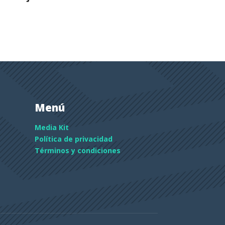
Menú
Media Kit
Política de privacidad
Términos y condiciones