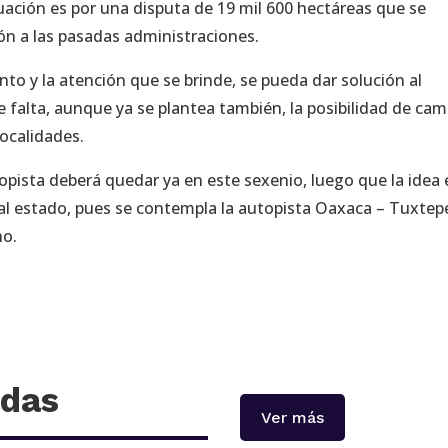
uación es por una disputa de 19 mil 600 hectáreas que se
ión a las pasadas administraciones.
to y la atención que se brinde, se pueda dar solución al
e falta, aunque ya se plantea también, la posibilidad de cam
localidades.
opista deberá quedar ya en este sexenio, luego que la idea 
al estado, pues se contempla la autopista Oaxaca – Tuxtep
no.
adas
Ver más