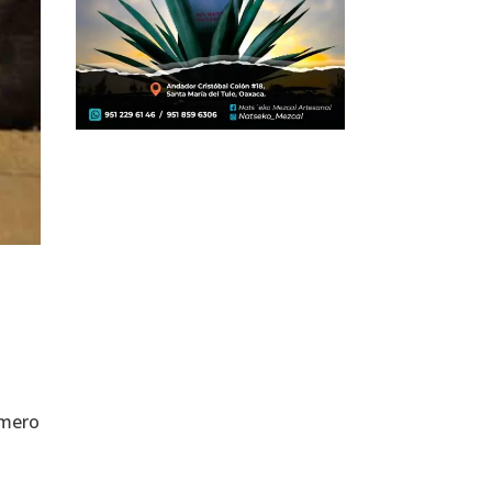
omero