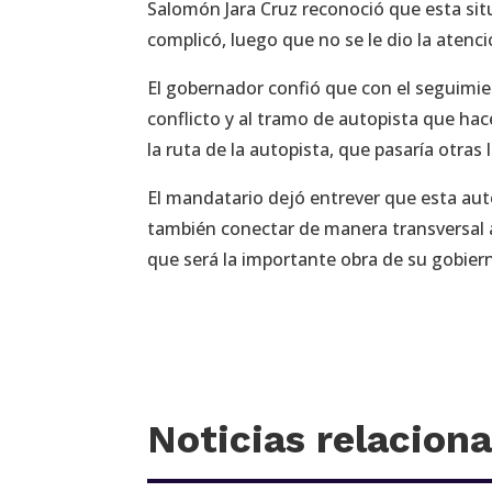
Salomón Jara Cruz reconoció que esta sit
complicó, luego que no se le dio la atenc
El gobernador confió que con el seguimien
conflicto y al tramo de autopista que hac
la ruta de la autopista, que pasaría otras 
El mandatario dejó entrever que esta aut
también conectar de manera transversal 
que será la importante obra de su gobier
Noticias relacion