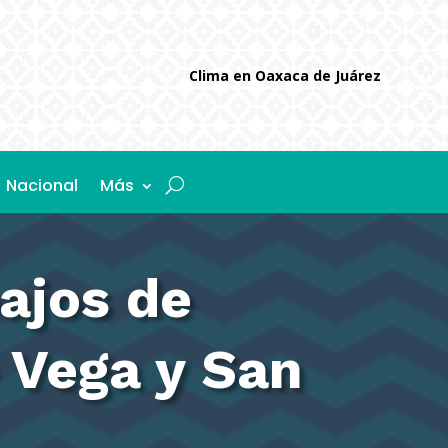
Clima en Oaxaca de Juárez
Nacional
Más
bajos de
e Vega y San