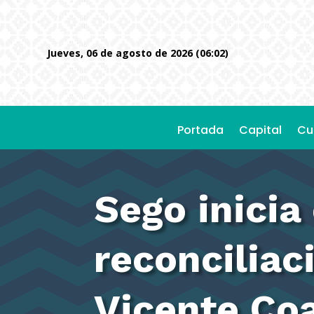
jueves, 06 de agosto de 2026 (06:02)
Portada
Capital
Cu
Sego inicia
reconciliac
Vicente Co