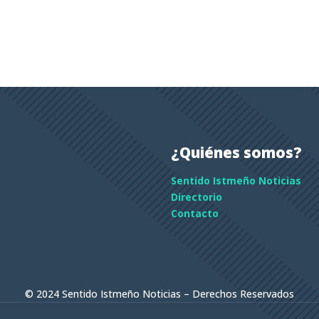
¿Quiénes somos?
Sentido Istmeño Noticias
Directorio
Contacto
© 2024 Sentido Istmeño Noticias – Derechos Reservados