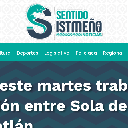
ltura
Deportes
Legislativo
Policiaca
Regional
 este martes tra
ión entre Sola d
atlán