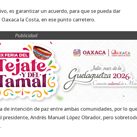
tivo, es garantizar un acuerdo, para que se pueda dar
a Oaxaca la Costa, en ese punto carretero.
Publicidad
a de intención de paz entre ambas comunidades, por lo qu
 al presidente, Andrés Manuel López Obrador, pero sobretod
.