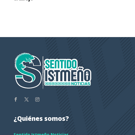
¿Quiénes somos?
Sentido Istmeño Noticias