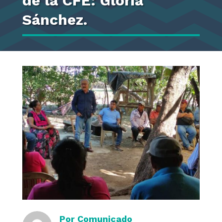
de la CFE: Gloria
Sánchez.
Por
Comunicado