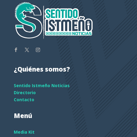
¿Quiénes somos?
Sentido Istmeño Noticias
Directorio
Contacto
Menú
Media Kit