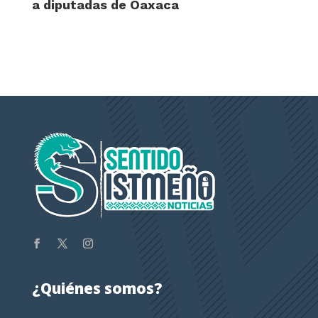
a diputadas de Oaxaca
¿Quiénes somos?