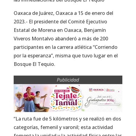
Oaxaca de Juárez, Oaxaca a 15 de enero del
2023.- El presidente del Comité Ejecutivo
Estatal de Morena en Oaxaca, Benjamín
Viveros Montalvo abanderó a más de 200
participantes en la carrera atlética “Corriendo
por la esperanza”, misma que tuvo lugar en el
Bosque El Tequio.
Publicidad
“La ruta fue de 5 kilómetros y se realizó en dos
categorías, femenil y varonil; esta actividad
fomenta la unidad y la actividad física entre las