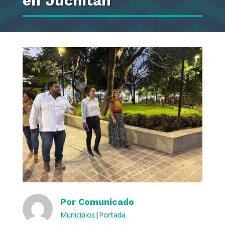
en Juchitán
Por
Comunicado
Municipios
|
Portada