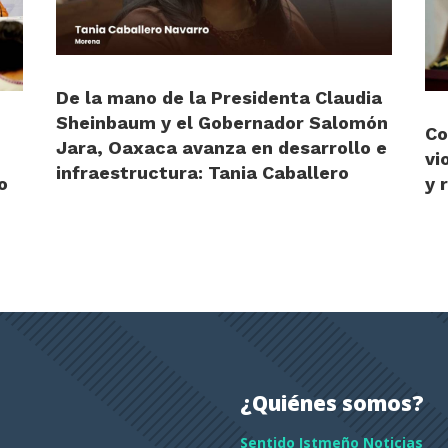
De la mano de la Presidenta Claudia
Sheinbaum y el Gobernador Salomón
Co
Jara, Oaxaca avanza en desarrollo e
vi
infraestructura: Tania Caballero
o
y 
¿Quiénes somos?
Sentido Istmeño Noticias