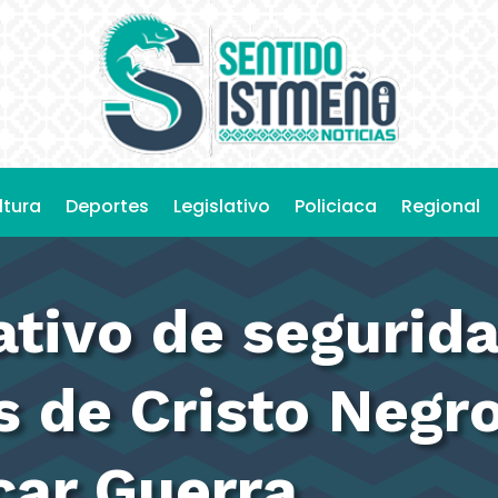
ltura
Deportes
Legislativo
Policiaca
Regional
tivo de segurid
s de Cristo Negr
car Guerra