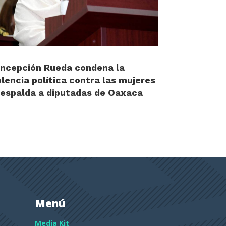
ncepción Rueda condena la
olencia política contra las mujeres
respalda a diputadas de Oaxaca
Menú
Media Kit