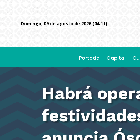
domingo, 09 de agosto de 2026 (04:11)
Portada
Capital
Cu
Habrá opera
festividade
anuncia Ós