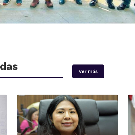
adas
Ver más