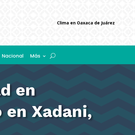
Clima en Oaxaca de Juárez
Nacional
Más
ad en
o en Xadani,