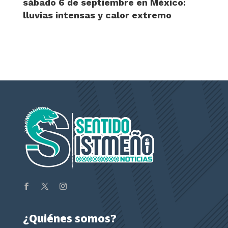
sábado 6 de septiembre en México:
lluvias intensas y calor extremo
¿Quiénes somos?