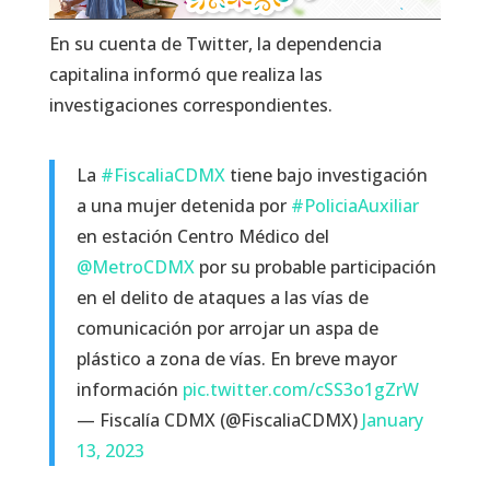
En su cuenta de Twitter, la dependencia
capitalina informó que realiza las
investigaciones correspondientes.
La
#FiscaliaCDMX
tiene bajo investigación
a una mujer detenida por
#PoliciaAuxiliar
en estación Centro Médico del
@MetroCDMX
por su probable participación
en el delito de ataques a las vías de
comunicación por arrojar un aspa de
plástico a zona de vías. En breve mayor
información
pic.twitter.com/cSS3o1gZrW
— Fiscalía CDMX (@FiscaliaCDMX)
January
13, 2023