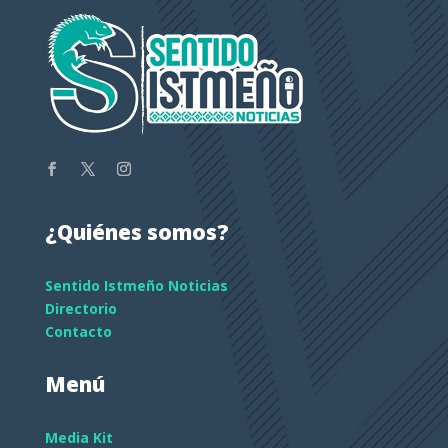
¿Quiénes somos?
Sentido Istmeño Noticias
Directorio
Contacto
Menú
Media Kit