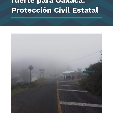
fuerte para Oaxaca:
Protección Civil Estatal