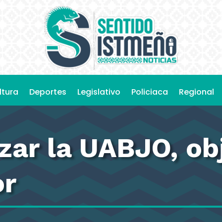
ltura
Deportes
Legislativo
Policiaca
Regional
zar la UABJO, ob
or