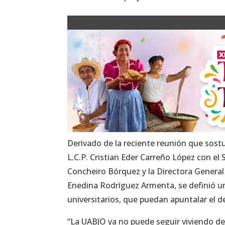
Derivado de la reciente reunión que sost
L.C.P. Cristian Eder Carreño López con el
Concheiro Bórquez y la Directora General 
Enedina Rodríguez Armenta, se definió u
universitarios, que puedan apuntalar el d
“La UABJO ya no puede seguir viviendo d