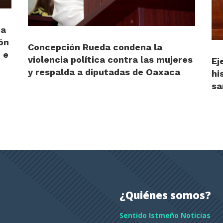
ia
ón
Concepción Rueda condena la
 e
violencia política contra las mujeres
Ej
y respalda a diputadas de Oaxaca
hi
sa
¿Quiénes somos?
Sentido Istmeño Noticias