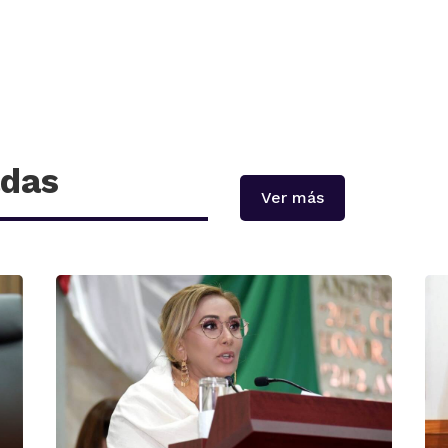
adas
Ver más