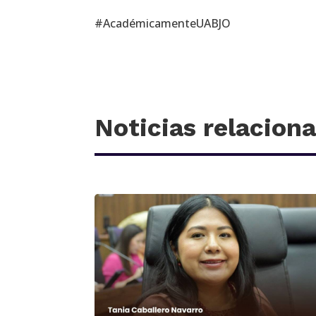
#AcadémicamenteUABJO
Noticias relacion