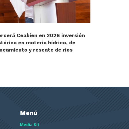
ercerá Ceabien en 2026 inversión
stórica en materia hídrica, de
neamiento y rescate de ríos
Menú
Media Kit