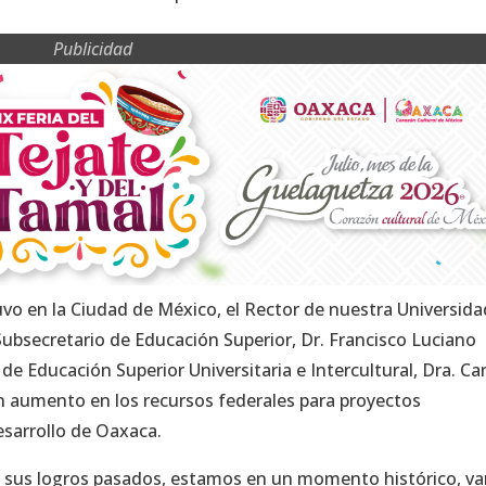
Publicidad
uvo en la Ciudad de México, el Rector de nuestra Universida
 Subsecretario de Educación Superior, Dr. Francisco Luciano
de Educación Superior Universitaria e Intercultural, Dra. C
n aumento en los recursos federales para proyectos
esarrollo de Oaxaca.
e sus logros pasados, estamos en un momento histórico, v