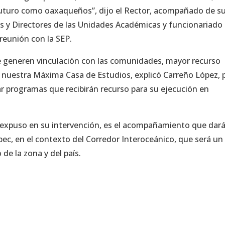
futuro como oaxaqueños”, dijo el Rector, acompañado de s
as y Directores de las Unidades Académicas y funcionariado 
 reunión con la SEP.
 generen vinculación con las comunidades, mayor recurso
a nuestra Máxima Casa de Estudios, explicó Carreño López, 
erar programas que recibirán recurso para su ejecución en
, expuso en su intervención, es el acompañamiento que dará
ec, en el contexto del Corredor Interoceánico, que será un
de la zona y del país.