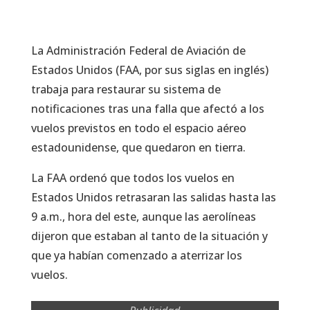
La Administración Federal de Aviación de
Estados Unidos (FAA, por sus siglas en inglés)
trabaja para restaurar su sistema de
notificaciones tras una falla que afectó a los
vuelos previstos en todo el espacio aéreo
estadounidense, que quedaron en tierra.
La FAA ordenó que todos los vuelos en
Estados Unidos retrasaran las salidas hasta las
9 a.m., hora del este, aunque las aerolíneas
dijeron que estaban al tanto de la situación y
que ya habían comenzado a aterrizar los
vuelos.