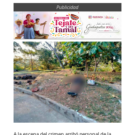
Publicidad
A la escena del crimen arribó personal de la