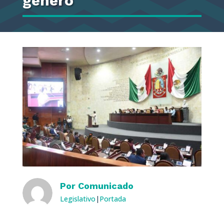
género
Por
Comunicado
Legislativo
|
Portada