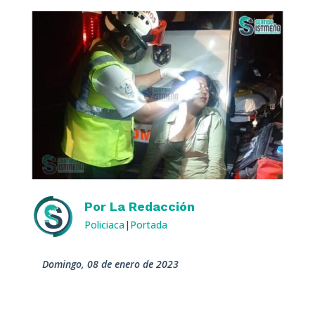
Por
La Redacción
Policiaca
|
Portada
domingo, 08 de enero de 2023