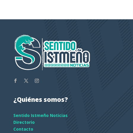
¿Quiénes somos?
Sentido Istmeño Noticias
Directorio
Contacto