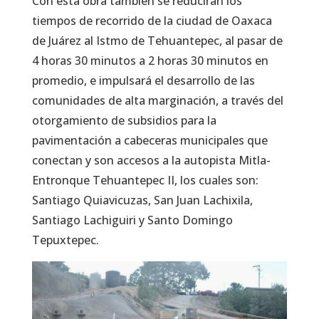
Con esta obra también se reducirán los
tiempos de recorrido de la ciudad de Oaxaca
de Juárez al Istmo de Tehuantepec, al pasar de
4 horas 30 minutos a 2 horas 30 minutos en
promedio, e impulsará el desarrollo de las
comunidades de alta marginación, a través del
otorgamiento de subsidios para la
pavimentación a cabeceras municipales que
conectan y son accesos a la autopista Mitla-
Entronque Tehuantepec II, los cuales son:
Santiago Quiavicuzas, San Juan Lachixila,
Santiago Lachiguiri y Santo Domingo
Tepuxtepec.