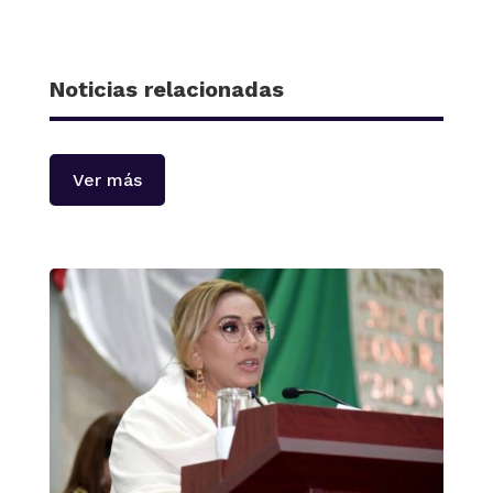
Noticias relacionadas
Ver más