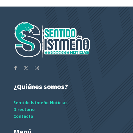
¿Quiénes somos?
Sentido Istmeño Noticias
Directorio
Contacto
Menú