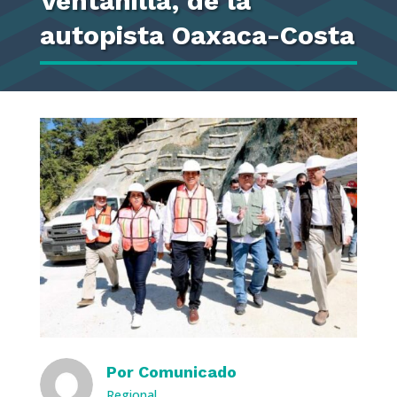
Ventanilla, de la
autopista Oaxaca-Costa
Por
Comunicado
Regional