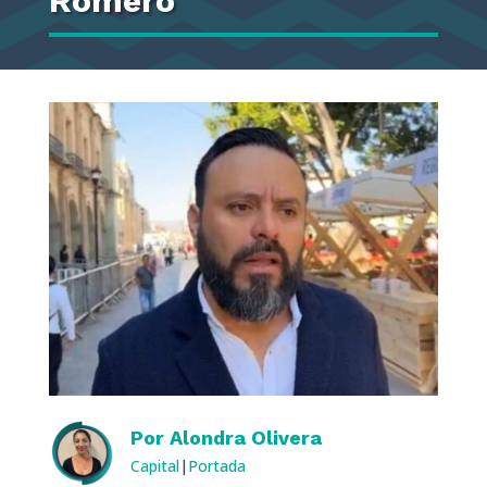
Romero
Por
Alondra Olivera
Capital
|
Portada