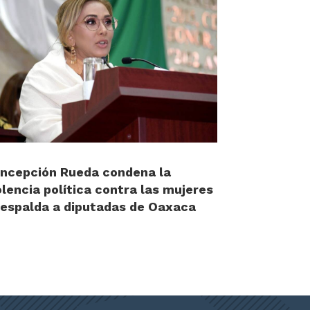
ncepción Rueda condena la
olencia política contra las mujeres
respalda a diputadas de Oaxaca