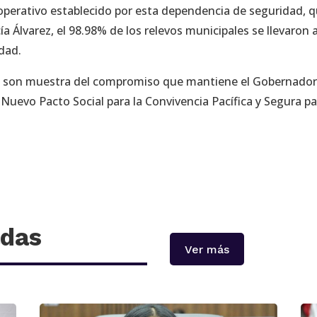
 operativo establecido por esta dependencia de seguridad, 
a Álvarez, el 98.98% de los relevos municipales se llevaron 
dad.
ad son muestra del compromiso que mantiene el Gobernado
 Nuevo Pacto Social para la Convivencia Pacífica y Segura p
adas
Ver más