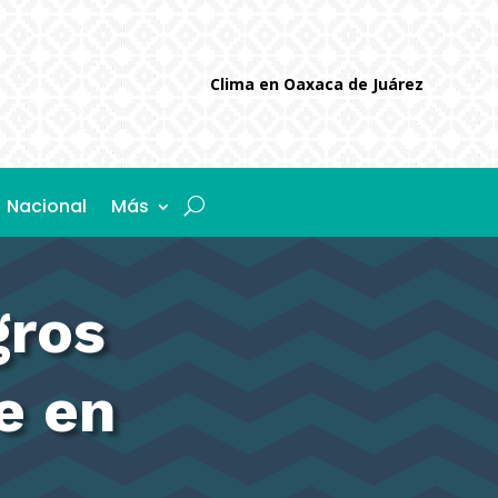
Clima en Oaxaca de Juárez
Nacional
Más
gros
e en