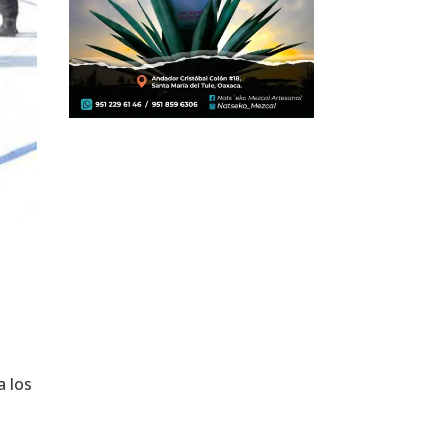
a los