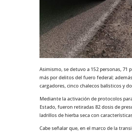
Asimismo, se detuvo a 152 personas, 71 po
más por delitos del fuero federal; ademá
cargadores, cinco chalecos balísticos y do
Mediante la activación de protocolos para
Estado, fueron retiradas 82 dosis de pres
ladrillos de hierba seca con característic
Cabe señalar que, en el marco de la tran