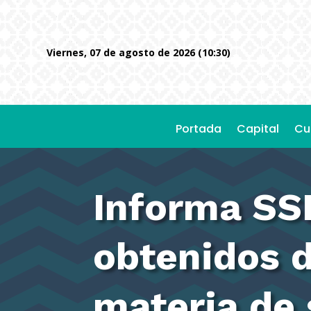
viernes, 07 de agosto de 2026 (10:30)
Portada
Capital
Cu
Informa SS
obtenidos 
materia de