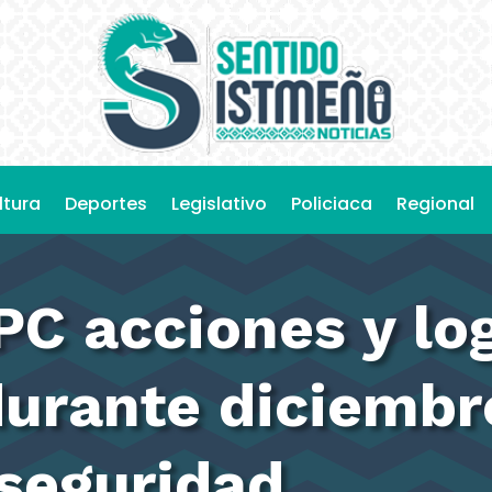
ltura
Deportes
Legislativo
Policiaca
Regional
PC acciones y lo
durante diciembr
 seguridad