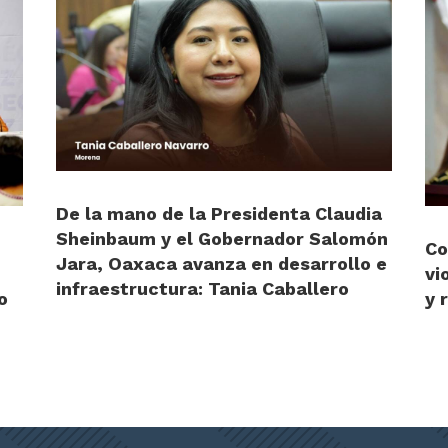
De la mano de la Presidenta Claudia
Sheinbaum y el Gobernador Salomón
Co
Jara, Oaxaca avanza en desarrollo e
vi
infraestructura: Tania Caballero
o
y 