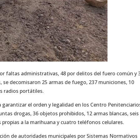
r faltas administrativas, 48 por delitos del fuero común y 
s, se decomisaron 25 armas de fuego, 237 municiones, 10
s radios portátiles.
 garantizar el orden y legalidad en los Centro Penitenciario
untas drogas, 36 objetos prohibidos, 12 armas blancas, seis
as propias a la marihuana y cuatro teléfonos celulares.
sición de autoridades municipales por Sistemas Normativos